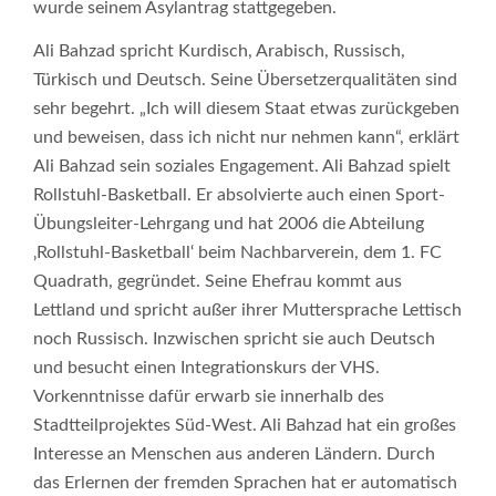
wurde seinem Asylantrag stattgegeben.
Ali Bahzad spricht Kurdisch, Arabisch, Russisch,
Türkisch und Deutsch. Seine Übersetzerqualitäten sind
sehr begehrt. „Ich will diesem Staat etwas zurückgeben
und beweisen, dass ich nicht nur nehmen kann“, erklärt
Ali Bahzad sein soziales Engagement. Ali Bahzad spielt
Rollstuhl-Basketball. Er absolvierte auch einen Sport-
Übungsleiter-Lehrgang und hat 2006 die Abteilung
‚Rollstuhl-Basketball‘ beim Nachbarverein, dem 1. FC
Quadrath, gegründet. Seine Ehefrau kommt aus
Lettland und spricht außer ihrer Muttersprache Lettisch
noch Russisch. Inzwischen spricht sie auch Deutsch
und besucht einen Integrationskurs der VHS.
Vorkenntnisse dafür erwarb sie innerhalb des
Stadtteilprojektes Süd-West. Ali Bahzad hat ein großes
Interesse an Menschen aus anderen Ländern. Durch
das Erlernen der fremden Sprachen hat er automatisch