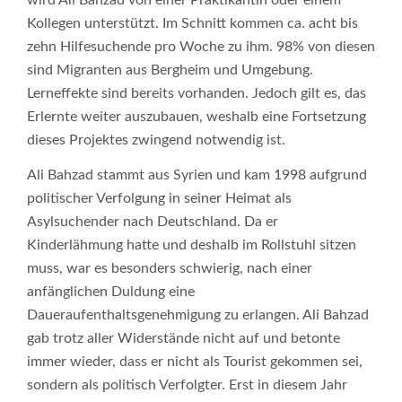
wird Ali Bahzad von einer Praktikantin oder einem
Kollegen unterstützt. Im Schnitt kommen ca. acht bis
zehn Hilfesuchende pro Woche zu ihm. 98% von diesen
sind Migranten aus Bergheim und Umgebung.
Lerneffekte sind bereits vorhanden. Jedoch gilt es, das
Erlernte weiter auszubauen, weshalb eine Fortsetzung
dieses Projektes zwingend notwendig ist.
Ali Bahzad stammt aus Syrien und kam 1998 aufgrund
politischer Verfolgung in seiner Heimat als
Asylsuchender nach Deutschland. Da er
Kinderlähmung hatte und deshalb im Rollstuhl sitzen
muss, war es besonders schwierig, nach einer
anfänglichen Duldung eine
Daueraufenthaltsgenehmigung zu erlangen. Ali Bahzad
gab trotz aller Widerstände nicht auf und betonte
immer wieder, dass er nicht als Tourist gekommen sei,
sondern als politisch Verfolgter. Erst in diesem Jahr