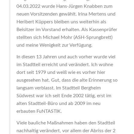
04.03.2022 wurde Hans-Jürgen Knabben zum
neuen Vorsitzenden gewählt. Irina Mertens und
Heribert Küppers bleiben uns weiterhin als
Beisitzer im Vorstand erhalten. Als Kassenprüfer
stellten sich Michael Mohr (ASH-Sprungbrett)
und meine Wenigkeit zur Verfügung.
In diesen 13 Jahren und auch vorher wurde viel
im Stadtteil erreicht und verändert. Ich wohne
dort seit 1979 und weiß wie es vorher hier
ausgesehen hat. Gut, dass die alte Erinnerung so
langsam verblasst. Im Stadtteil Bergheim
Südwest war ich seit Ende 2002 tätig, erst im
alten Stadtteil-Büro und ab 2009 im neu
erbauten FuNTASTIK.
Viele bauliche Maßnahmen haben den Stadtteil
nachhaltig verändert, vor allem der Abriss der 2