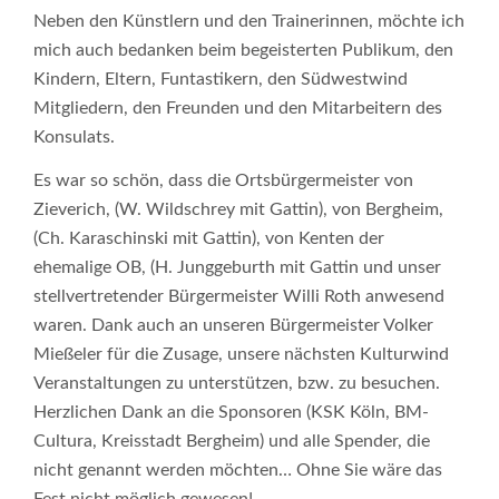
Neben den Künstlern und den Trainerinnen, möchte ich
mich auch bedanken beim begeisterten Publikum, den
Kindern, Eltern, Funtastikern, den Südwestwind
Mitgliedern, den Freunden und den Mitarbeitern des
Konsulats.
Es war so schön, dass die Ortsbürgermeister von
Zieverich, (W. Wildschrey mit Gattin), von Bergheim,
(Ch. Karaschinski mit Gattin), von Kenten der
ehemalige OB, (H. Junggeburth mit Gattin und unser
stellvertretender Bürgermeister Willi Roth anwesend
waren. Dank auch an unseren Bürgermeister Volker
Mießeler für die Zusage, unsere nächsten Kulturwind
Veranstaltungen zu unterstützen, bzw. zu besuchen.
Herzlichen Dank an die Sponsoren (KSK Köln, BM-
Cultura, Kreisstadt Bergheim) und alle Spender, die
nicht genannt werden möchten… Ohne Sie wäre das