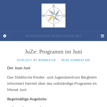
DER BÜRGERVEREIN FÜR BERGHEIM SÜD-WEST
JuZe: Programm im Juni
30/05/2011
BY
WEBMASTER
·
KEINE KOMMENTARE
Der Juze-Juni
Das Städtische Kinder- und Jugendzentrum Bergheim
informiert hiermit über das vollständige Programm im
Monat Juni.
Regelmäßige Angebote: