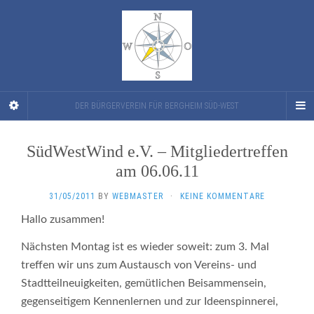
DER BÜRGERVEREIN FÜR BERGHEIM SÜD-WEST
SüdWestWind e.V. – Mitgliedertreffen
am 06.06.11
31/05/2011
BY
WEBMASTER
·
KEINE KOMMENTARE
Hallo zusammen!
Nächsten Montag ist es wieder soweit: zum 3. Mal
treffen wir uns zum Austausch von Vereins- und
Stadtteilneuigkeiten, gemütlichen Beisammensein,
gegenseitigem Kennenlernen und zur Ideenspinnerei,