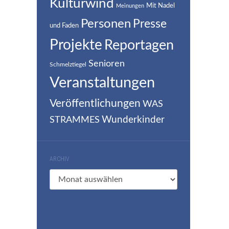
Kulturwind
Mit Nadel
Meinungen
Personen
Presse
und Faden
Projekte
Reportagen
Senioren
Schmelztiegel
Veranstaltungen
Veröffentlichungen
WAS
Wunderkinder
STRAMMES
ARCHIV
Archiv