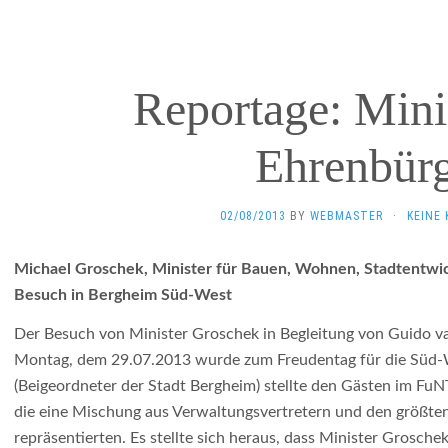
Reportage: Mini
Ehrenbür
02/08/2013
BY
WEBMASTER
·
KEINE
Michael Groschek, Minister für Bauen, Wohnen, Stadtentw
Besuch in Bergheim Süd-West
Der Besuch von Minister Groschek in Begleitung von Guido v
Montag, dem 29.07.2013 wurde zum Freudentag für die Süd-
(Beigeordneter der Stadt Bergheim) stellte den Gästen im Fu
die eine Mischung aus Verwaltungsvertretern und den größten
repräsentierten. Es stellte sich heraus, dass Minister Grosche