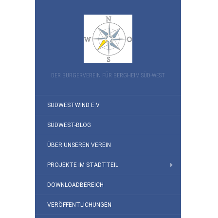
DER BÜRGERVEREIN FÜR BERGHEIM SÜD-WEST
SÜDWESTWIND E.V.
SÜDWEST-BLOG
ÜBER UNSEREN VEREIN
PROJEKTE IM STADTTEIL
DOWNLOADBEREICH
VERÖFFENTLICHUNGEN