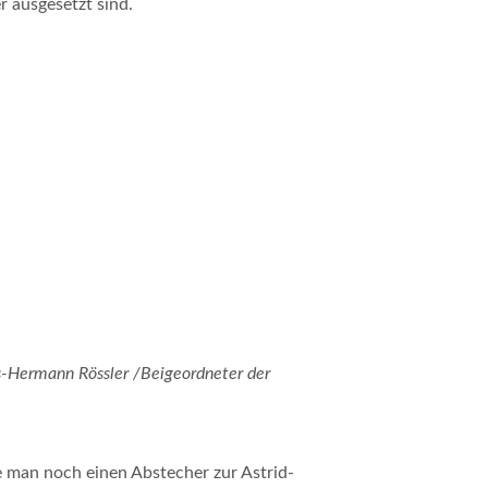
 ausgesetzt sind.
us-Hermann Rössler /Beigeordneter der
man noch einen Abstecher zur Astrid-