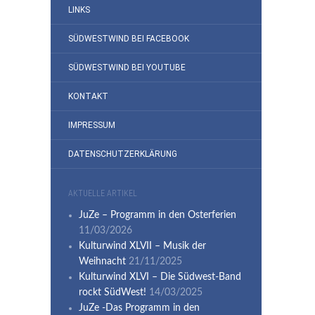
LINKS
SÜDWESTWIND BEI FACEBOOK
SÜDWESTWIND BEI YOUTUBE
KONTAKT
IMPRESSUM
DATENSCHUTZERKLÄRUNG
AKTUELLE ARTIKEL
JuZe – Programm in den Osterferien
11/03/2026
Kulturwind XLVII – Musik der
Weihnacht
21/11/2025
Kulturwind XLVI – Die Südwest-Band
rockt SüdWest!
14/03/2025
JuZe -Das Programm in den