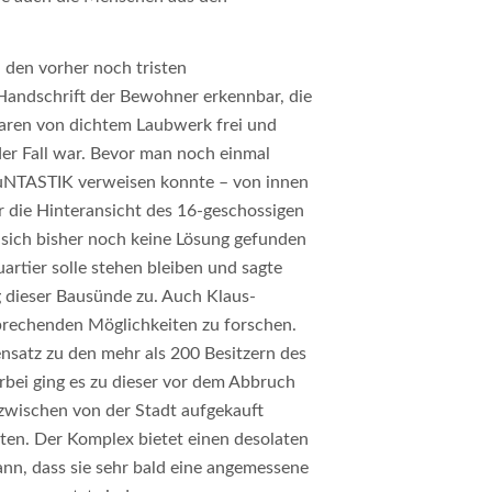
 den vorher noch tristen
Handschrift der Bewohner erkennbar, die
aren von dichtem Laubwerk frei und
der Fall war. Bevor man noch einmal
 FuNTASTIK verweisen konnte – von innen
er die Hinteransicht des 16-geschossigen
n sich bisher noch keine Lösung gefunden
artier solle stehen bleiben und sagte
g dieser Bausünde zu. Auch Klaus-
prechenden Möglichkeiten zu forschen.
nsatz zu den mehr als 200 Besitzern des
ei ging es zu dieser vor dem Abbruch
zwischen von der Stadt aufgekauft
ten. Der Komplex bietet einen desolaten
nn, dass sie sehr bald eine angemessene