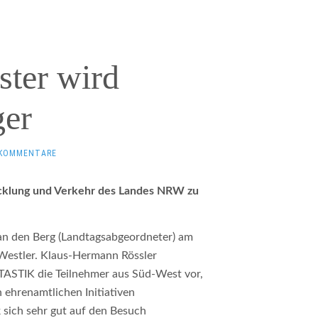
ster wird
ger
 KOMMENTARE
icklung und Verkehr des Landes NRW zu
an den Berg (Landtagsabgeordneter) am
Westler. Klaus-Hermann Rössler
NTASTIK die Teilnehmer aus Süd-West vor,
 ehrenamtlichen Initiativen
k sich sehr gut auf den Besuch